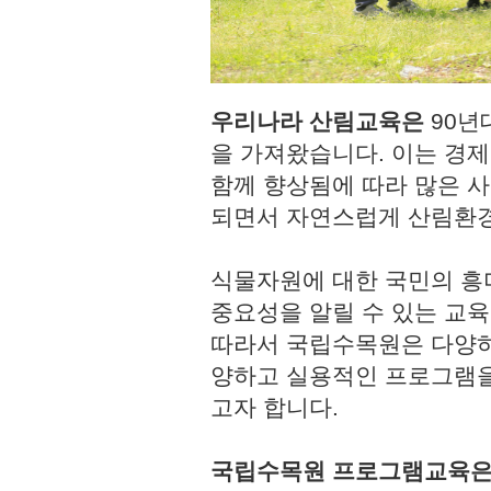
우리나라 산림교육은
90년
을 가져왔습니다. 이는 경
함께 향상됨에 따라 많은 사
되면서 자연스럽게 산림환경
식물자원에 대한 국민의 흥
중요성을 알릴 수 있는 교육
따라서 국립수목원은 다양하
양하고 실용적인 프로그램을
고자 합니다.
국립수목원 프로그램교육