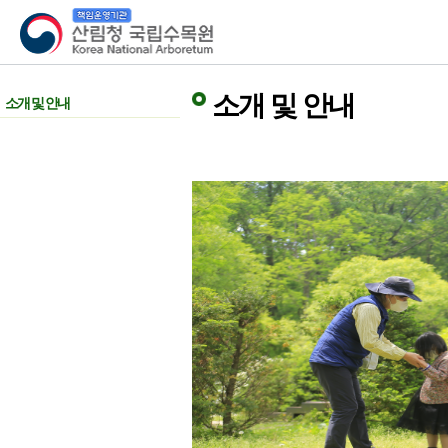
산림청 국립수목원
소개 및 안내
소개 및 안내