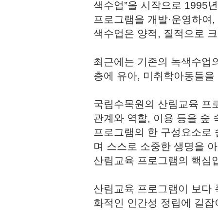
색수업”을 시작으로 1995
프로그램을 개발·운영하여,
색수업은 양적, 질적으로 
최근에는 기존의 녹색수업의
층에 유아, 미취학아동들을
국립수목원의 산림교육 프로
관계와 역할, 이용 등을 숲
프로그램의 한 구성요소로 쉽
며 스스로 소중한 생명을 
산림교육 프로그램의 핵심
산림교육 프로그램이 보다 
화적인 인간성 정립에 길잡