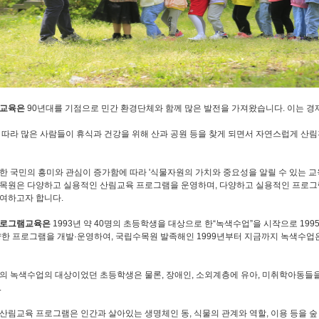
림교육은
90년대를 기점으로 민간 환경단체와 함께 많은 발전을 가져왔습니다. 이는 
 따라 많은 사람들이 휴식과 건강을 위해 산과 공원 등을 찾게 되면서 자연스럽게 산
한 국민의 흥미와 관심이 증가함에 따라 '식물자원의 가치와 중요성을 알릴 수 있는 교
목원은 다양하고 실용적인 산림교육 프로그램을 운영하며, 다양하고 실용적인 프로그
여하고자 합니다.
프로그램교육은
1993년 약 40명의 초등학생을 대상으로 한“녹색수업”을 시작으로 19
양한 프로그램을 개발·운영하여, 국립수목원 발족해인 1999년부터 지금까지 녹색수업은
의 녹색수업의 대상이었던 초등학생은 물론, 장애인, 소외계층에 유아, 미취학아동들
.
산림교육 프로그램은 인간과 살아있는 생명체인 동, 식물의 관계와 역할, 이용 등을 