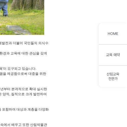
HOME
경제발전과 더불어 국민들의 의식수
림환경과 교육에 대한 관심을 갖게
교육 예약
육'이 요구되고 있습니다.
램을 제공함으로써 대중을 위한
산림교육
전문가
95년부터 본격적으로 확대 실시한
 양적, 질적으로 크게 발전하여
을 포함하여 대상과 계층을 다양화
숲 속에서 배우고 또한 산림박물관