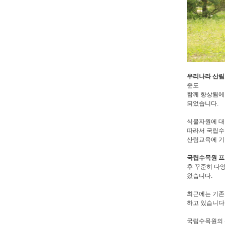
우리나라 산
준도
함께 향상됨에
되었습니다.
식물자원에 대
따라서 국립수
산림교육에 기
국립수목원 
후 꾸준히 다
왔습니다.
최근에는 기존
하고 있습니다
국립수목원의 