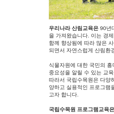
우리나라 산림교육은
90년
을 가져왔습니다. 이는 경
함께 향상됨에 따라 많은 사
되면서 자연스럽게 산림환경
식물자원에 대한 국민의 흥
중요성을 알릴 수 있는 교육
따라서 국립수목원은 다양하
양하고 실용적인 프로그램을
고자 합니다.
국립수목원 프로그램교육