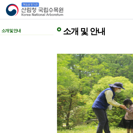
산림청 국립수목원
소개 및 안내
소개 및 안내