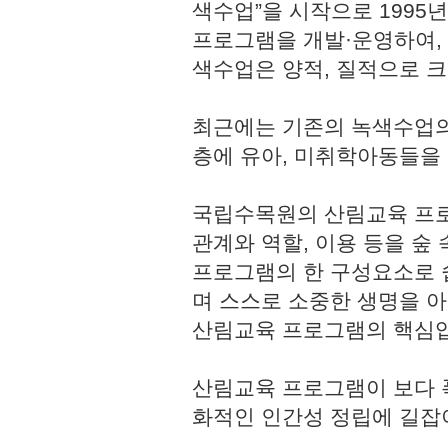
색수업”을 시작으로 1995
프로그램을 개발·운영하여,
색수업은 양적, 질적으로 
최근에는 기존의 녹색수업의
층에 유아, 미취학아동들을
국립수목원의 산림교육 프로
관계와 역할, 이용 등을 숲
프로그램의 한 구성요소로 쉽
며 스스로 소중한 생명을 
산림교육 프로그램의 핵심
산림교육 프로그램이 보다 
화적인 인간성 정립에 길잡