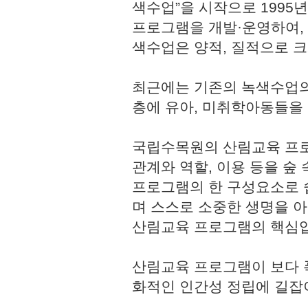
색수업”을 시작으로 1995
프로그램을 개발·운영하여,
색수업은 양적, 질적으로 
최근에는 기존의 녹색수업의
층에 유아, 미취학아동들을
국립수목원의 산림교육 프로
관계와 역할, 이용 등을 숲
프로그램의 한 구성요소로 쉽
며 스스로 소중한 생명을 
산림교육 프로그램의 핵심
산림교육 프로그램이 보다 
화적인 인간성 정립에 길잡