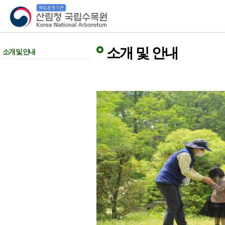
산림청 국립수목원
소개 및 안내
소개 및 안내