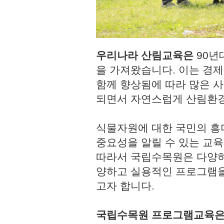
우리나라 산림교육은
90년
을 가져왔습니다. 이는 경
함께 향상됨에 따라 많은 사
되면서 자연스럽게 산림환경
식물자원에 대한 국민의 흥
중요성을 알릴 수 있는 교육
따라서 국립수목원은 다양하
양하고 실용적인 프로그램을
고자 합니다.
국립수목원 프로그램교육