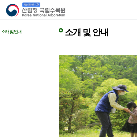
산림청 국립수목원
소개 및 안내
소개 및 안내