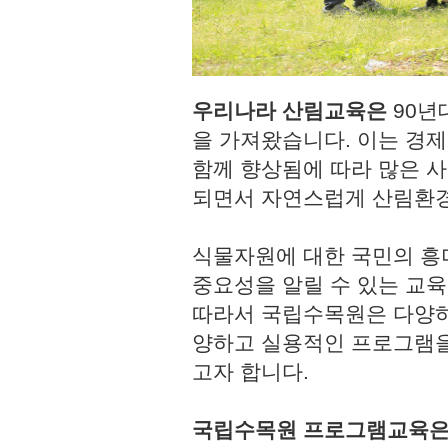
우리나라 산림교육은
90년
을 가져왔습니다. 이는 경
함께 향상됨에 따라 많은 사
되면서 자연스럽게 산림환경
식물자원에 대한 국민의 흥
중요성을 알릴 수 있는 교육
따라서 국립수목원은 다양하
양하고 실용적인 프로그램을
고자 합니다.
국립수목원 프로그램교육