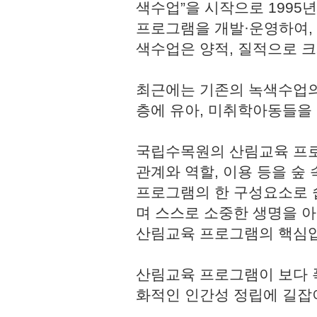
색수업”을 시작으로 1995
프로그램을 개발·운영하여,
색수업은 양적, 질적으로 
최근에는 기존의 녹색수업의
층에 유아, 미취학아동들을
국립수목원의 산림교육 프로
관계와 역할, 이용 등을 숲
프로그램의 한 구성요소로 쉽
며 스스로 소중한 생명을 
산림교육 프로그램의 핵심
산림교육 프로그램이 보다 
화적인 인간성 정립에 길잡