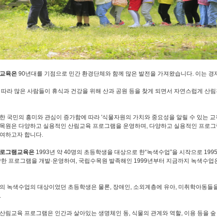
림교육은
90년대를 기점으로 민간 환경단체와 함께 많은 발전을 가져왔습니다. 이는 
 따라 많은 사람들이 휴식과 건강을 위해 산과 공원 등을 찾게 되면서 자연스럽게 산
한 국민의 흥미와 관심이 증가함에 따라 '식물자원의 가치와 중요성을 알릴 수 있는 교
목원은 다양하고 실용적인 산림교육 프로그램을 운영하며, 다양하고 실용적인 프로그
여하고자 합니다.
프로그램교육은
1993년 약 40명의 초등학생을 대상으로 한“녹색수업”을 시작으로 19
양한 프로그램을 개발·운영하여, 국립수목원 발족해인 1999년부터 지금까지 녹색수업은
의 녹색수업의 대상이었던 초등학생은 물론, 장애인, 소외계층에 유아, 미취학아동들
.
산림교육 프로그램은 인간과 살아있는 생명체인 동, 식물의 관계와 역할, 이용 등을 