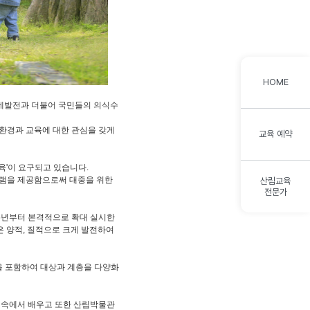
HOME
경제발전과 더불어 국민들의 의식수
림환경과 교육에 대한 관심을 갖게
교육 예약
육'이 요구되고 있습니다.
램을 제공함으로써 대중을 위한
산림교육
전문가
95년부터 본격적으로 확대 실시한
 양적, 질적으로 크게 발전하여
을 포함하여 대상과 계층을 다양화
숲 속에서 배우고 또한 산림박물관