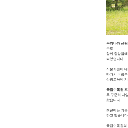
우리나라 산
준도
함께 향상됨에
되었습니다.
식물자원에 대
따라서 국립수
산림교육에 기
국립수목원 
후 꾸준히 다
왔습니다.
최근에는 기존
하고 있습니다
국립수목원의 