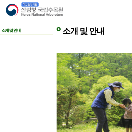
산림청 국립수목원
소개 및 안내
소개 및 안내