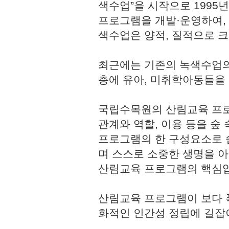
색수업”을 시작으로 1995
프로그램을 개발·운영하여,
색수업은 양적, 질적으로 
최근에는 기존의 녹색수업의
층에 유아, 미취학아동들을
국립수목원의 산림교육 프로
관계와 역할, 이용 등을 숲
프로그램의 한 구성요소로 쉽
며 스스로 소중한 생명을 
산림교육 프로그램의 핵심
산림교육 프로그램이 보다 
화적인 인간성 정립에 길잡