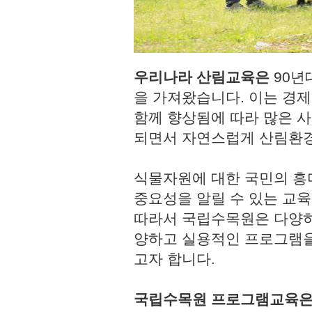
우리나라 산림교육은
90년
을 가져왔습니다. 이는 경
함께 향상됨에 따라 많은 사
되면서 자연스럽게 산림환경
식물자원에 대한 국민의 흥
중요성을 알릴 수 있는 교육
따라서 국립수목원은 다양하
양하고 실용적인 프로그램을
고자 합니다.
국립수목원 프로그램교육