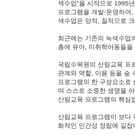
색수업”을 시작으로 1995
프로그램을 개발·운영하여,
색수업은 양적, 질적으로 
최근에는 기존의 녹색수업의
층에 유아, 미취학아동들을
국립수목원의 산림교육 프로
관계와 역할, 이용 등을 숲
프로그램의 한 구성요소로 쉽
며 스스로 소중한 생명을 
산림교육 프로그램의 핵심
산림교육 프로그램이 보다 
화적인 인간성 정립에 길잡