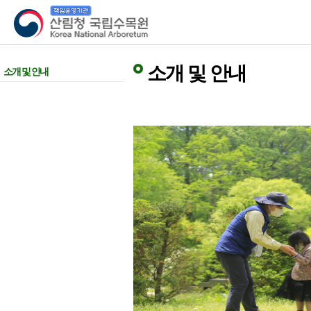
산림청 국립수목원
소개 및 안내
소개 및 안내