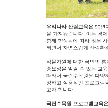
우리나라 산림교육은
90년
을 가져왔습니다. 이는 경
함께 향상됨에 따라 많은 사
되면서 자연스럽게 산림환경
식물자원에 대한 국민의 흥
중요성을 알릴 수 있는 교육
따라서 국립수목원은 다양하
양하고 실용적인 프로그램을
고자 합니다.
국립수목원 프로그램교육