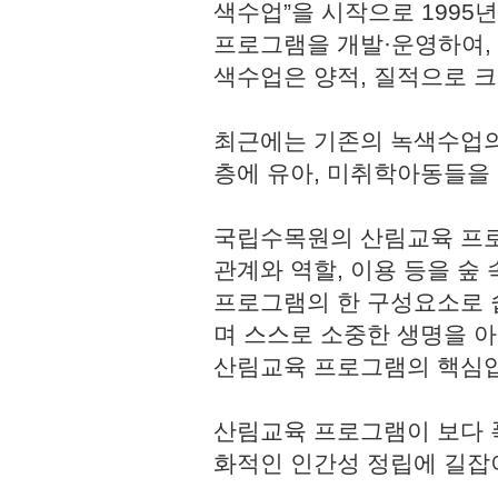
색수업”을 시작으로 1995
프로그램을 개발·운영하여,
색수업은 양적, 질적으로 
최근에는 기존의 녹색수업의
층에 유아, 미취학아동들을
국립수목원의 산림교육 프로
관계와 역할, 이용 등을 숲
프로그램의 한 구성요소로 쉽
며 스스로 소중한 생명을 
산림교육 프로그램의 핵심
산림교육 프로그램이 보다 
화적인 인간성 정립에 길잡