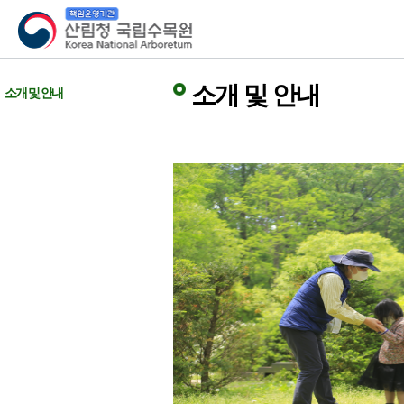
산림청 국립수목원
소개 및 안내
소개 및 안내