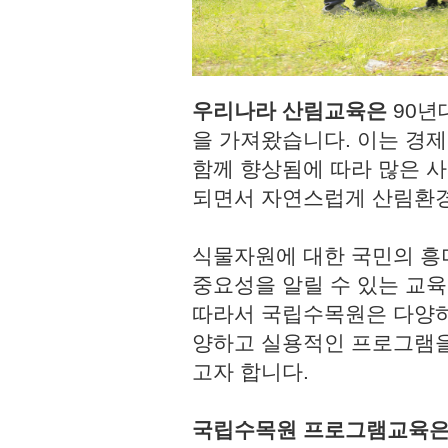
우리나라 산림교육은
90년
을 가져왔습니다. 이는 경
함께 향상됨에 따라 많은 사
되면서 자연스럽게 산림환경
식물자원에 대한 국민의 흥
중요성을 알릴 수 있는 교육
따라서 국립수목원은 다양하
양하고 실용적인 프로그램을
고자 합니다.
국립수목원 프로그램교육