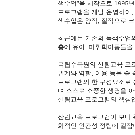
색수업”을 시작으로 1995
프로그램을 개발·운영하여,
색수업은 양적, 질적으로 
최근에는 기존의 녹색수업의
층에 유아, 미취학아동들을
국립수목원의 산림교육 프로
관계와 역할, 이용 등을 숲
프로그램의 한 구성요소로 쉽
며 스스로 소중한 생명을 
산림교육 프로그램의 핵심
산림교육 프로그램이 보다 
화적인 인간성 정립에 길잡