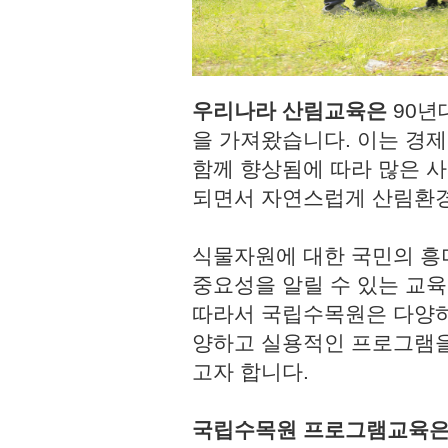
우리나라 산림교육은
90년
을 가져왔습니다. 이는 경
함께 향상됨에 따라 많은 사
되면서 자연스럽게 산림환경
식물자원에 대한 국민의 흥
중요성을 알릴 수 있는 교육
따라서 국립수목원은 다양하
양하고 실용적인 프로그램을
고자 합니다.
국립수목원 프로그램교육