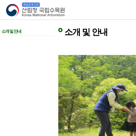
산림청 국립수목원
소개 및 안내
소개 및 안내