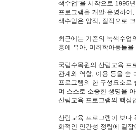
색수업”을 시작으로 1995
프로그램을 개발·운영하여,
색수업은 양적, 질적으로 
최근에는 기존의 녹색수업의
층에 유아, 미취학아동들을
국립수목원의 산림교육 프로
관계와 역할, 이용 등을 숲
프로그램의 한 구성요소로 쉽
며 스스로 소중한 생명을 
산림교육 프로그램의 핵심
산림교육 프로그램이 보다 
화적인 인간성 정립에 길잡