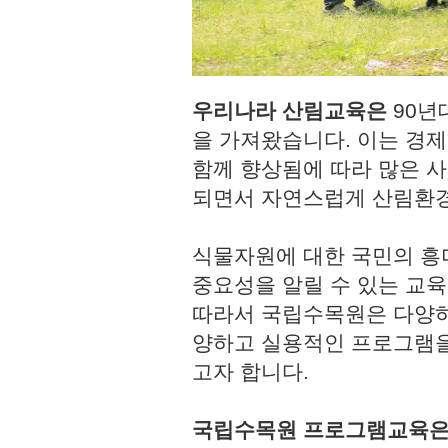
우리나라 산림교육은
90년
을 가져왔습니다. 이는 경
함께 향상됨에 따라 많은 사
되면서 자연스럽게 산림환경
식물자원에 대한 국민의 흥
중요성을 알릴 수 있는 교육
따라서 국립수목원은 다양하
양하고 실용적인 프로그램을
고자 합니다.
국립수목원 프로그램교육