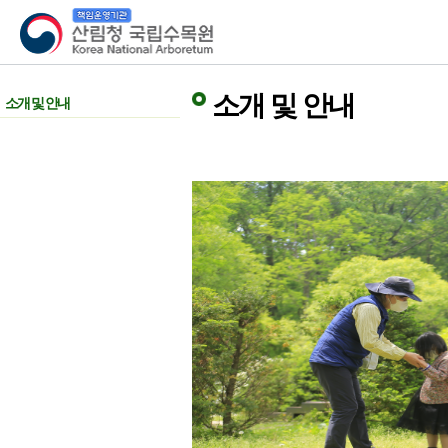
산림청 국립수목원
소개 및 안내
소개 및 안내