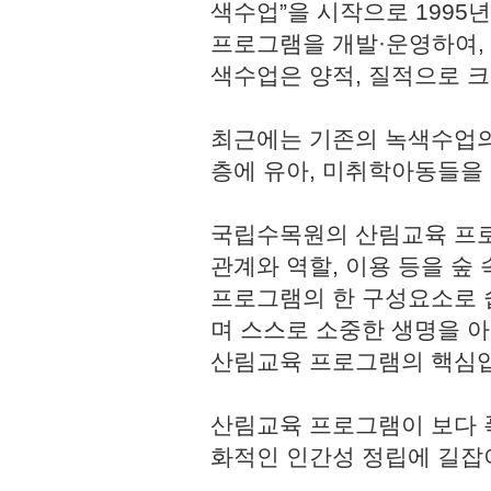
색수업”을 시작으로 1995
프로그램을 개발·운영하여,
색수업은 양적, 질적으로 
최근에는 기존의 녹색수업의
층에 유아, 미취학아동들을
국립수목원의 산림교육 프로
관계와 역할, 이용 등을 숲
프로그램의 한 구성요소로 쉽
며 스스로 소중한 생명을 
산림교육 프로그램의 핵심
산림교육 프로그램이 보다 
화적인 인간성 정립에 길잡