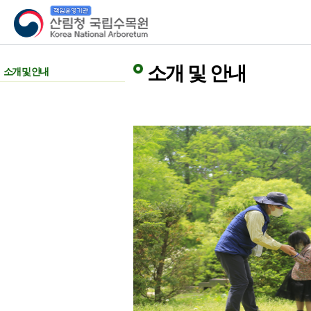
산림청 국립수목원
소개 및 안내
소개 및 안내