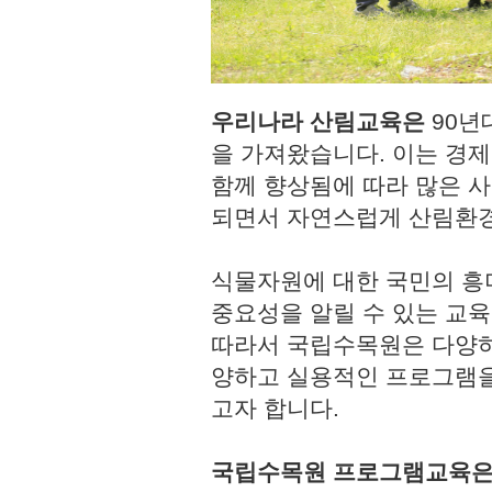
우리나라 산림교육은
90년
을 가져왔습니다. 이는 경
함께 향상됨에 따라 많은 사
되면서 자연스럽게 산림환경
식물자원에 대한 국민의 흥
중요성을 알릴 수 있는 교육
따라서 국립수목원은 다양하
양하고 실용적인 프로그램을
고자 합니다.
국립수목원 프로그램교육