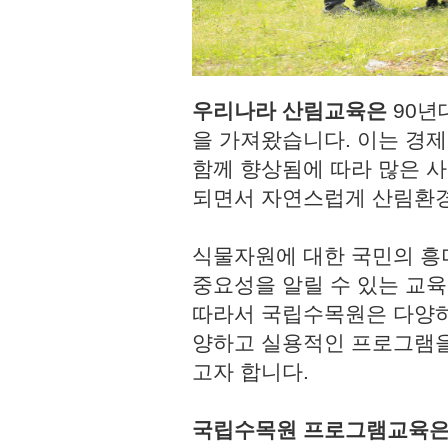
우리나라 산림교육은
90년
을 가져왔습니다. 이는 경
함께 향상됨에 따라 많은 사
되면서 자연스럽게 산림환경
식물자원에 대한 국민의 흥
중요성을 알릴 수 있는 교육
따라서 국립수목원은 다양하
양하고 실용적인 프로그램을
고자 합니다.
국립수목원 프로그램교육