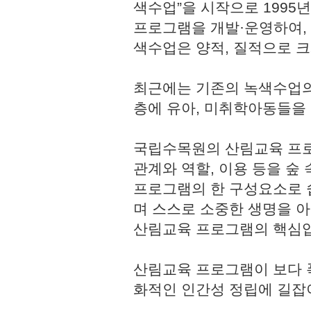
색수업”을 시작으로 1995
프로그램을 개발·운영하여,
색수업은 양적, 질적으로 
최근에는 기존의 녹색수업의
층에 유아, 미취학아동들을
국립수목원의 산림교육 프로
관계와 역할, 이용 등을 숲
프로그램의 한 구성요소로 쉽
며 스스로 소중한 생명을 
산림교육 프로그램의 핵심
산림교육 프로그램이 보다 
화적인 인간성 정립에 길잡