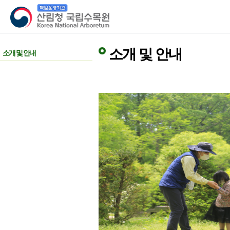
산림청 국립수목원
소개 및 안내
소개 및 안내