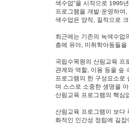
색수업”을 시작으로 1995
프로그램을 개발·운영하여,
색수업은 양적, 질적으로 
최근에는 기존의 녹색수업의
층에 유아, 미취학아동들을
국립수목원의 산림교육 프로
관계와 역할, 이용 등을 숲
프로그램의 한 구성요소로 쉽
며 스스로 소중한 생명을 
산림교육 프로그램의 핵심
산림교육 프로그램이 보다 
화적인 인간성 정립에 길잡