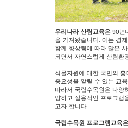
우리나라 산림교육은
90년
을 가져왔습니다. 이는 경
함께 향상됨에 따라 많은 사
되면서 자연스럽게 산림환경
식물자원에 대한 국민의 흥
중요성을 알릴 수 있는 교육
따라서 국립수목원은 다양하
양하고 실용적인 프로그램을
고자 합니다.
국립수목원 프로그램교육