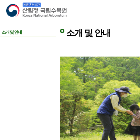
산림청 국립수목원
소개 및 안내
소개 및 안내