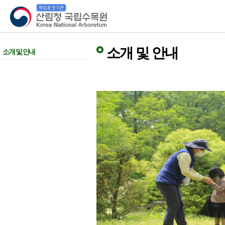
산림청 국립수목원
소개 및 안내
소개 및 안내