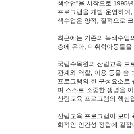
색수업”을 시작으로 1995
프로그램을 개발·운영하여,
색수업은 양적, 질적으로 
최근에는 기존의 녹색수업의
층에 유아, 미취학아동들을
국립수목원의 산림교육 프로
관계와 역할, 이용 등을 숲
프로그램의 한 구성요소로 쉽
며 스스로 소중한 생명을 
산림교육 프로그램의 핵심
산림교육 프로그램이 보다 
화적인 인간성 정립에 길잡