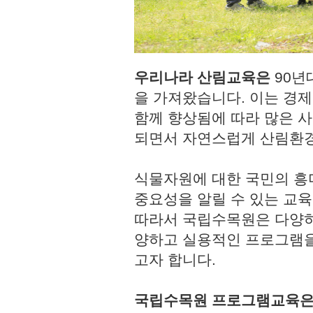
우리나라 산림교육은
90년
을 가져왔습니다. 이는 경
함께 향상됨에 따라 많은 사
되면서 자연스럽게 산림환경
식물자원에 대한 국민의 흥
중요성을 알릴 수 있는 교육
따라서 국립수목원은 다양하
양하고 실용적인 프로그램을
고자 합니다.
국립수목원 프로그램교육