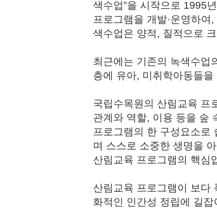
색수업”을 시작으로 1995
프로그램을 개발·운영하여,
색수업은 양적, 질적으로 
최근에는 기존의 녹색수업의
층에 유아, 미취학아동들을
국립수목원의 산림교육 프로
관계와 역할, 이용 등을 숲
프로그램의 한 구성요소로 쉽
며 스스로 소중한 생명을 
산림교육 프로그램의 핵심
산림교육 프로그램이 보다 
화적인 인간성 정립에 길잡