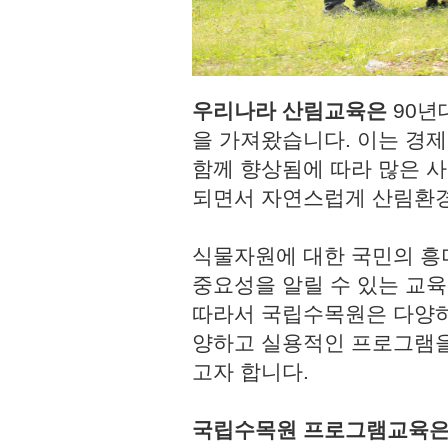
우리나라 산림교육은
90년
을 가져왔습니다. 이는 경
함께 향상됨에 따라 많은 사
되면서 자연스럽게 산림환경
식물자원에 대한 국민의 흥
중요성을 알릴 수 있는 교육
따라서 국립수목원은 다양하
양하고 실용적인 프로그램을
고자 합니다.
국립수목원 프로그램교육