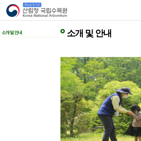
산림청 국립수목원
소개 및 안내
소개 및 안내