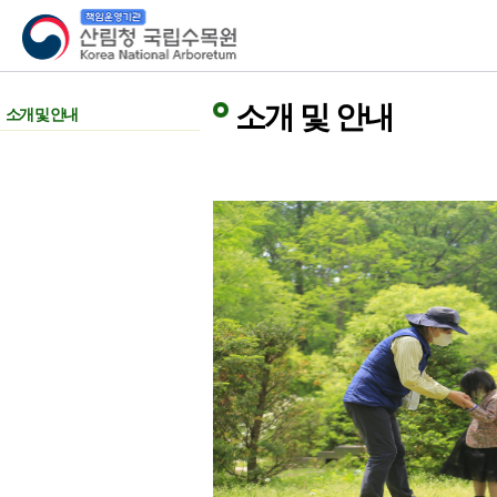
산림청 국립수목원
소개 및 안내
소개 및 안내