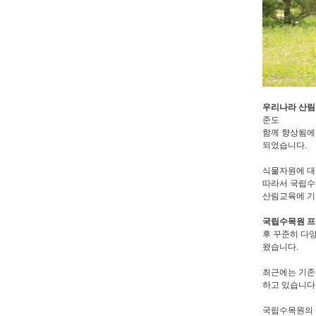
우리나라 산
준도
함께 향상됨에
되었습니다.
식물자원에 대
따라서 국립수
산림교육에 기
국립수목원 
후 꾸준히 다
왔습니다.
최근에는 기존
하고 있습니다
국립수목원의 