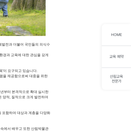
HOME
경제발전과 더불어 국민들의 의식수
림환경과 교육에 대한 관심을 갖게
교육 예약
육'이 요구되고 있습니다.
램을 제공함으로써 대중을 위한
산림교육
전문가
95년부터 본격적으로 확대 실시한
 양적, 질적으로 크게 발전하여
을 포함하여 대상과 계층을 다양화
숲 속에서 배우고 또한 산림박물관