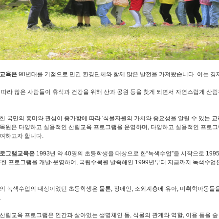
림교육은
90년대를 기점으로 민간 환경단체와 함께 많은 발전을 가져왔습니다. 이는 
 따라 많은 사람들이 휴식과 건강을 위해 산과 공원 등을 찾게 되면서 자연스럽게 산
한 국민의 흥미와 관심이 증가함에 따라 '식물자원의 가치와 중요성을 알릴 수 있는 교
목원은 다양하고 실용적인 산림교육 프로그램을 운영하며, 다양하고 실용적인 프로그
여하고자 합니다.
프로그램교육은
1993년 약 40명의 초등학생을 대상으로 한“녹색수업”을 시작으로 19
양한 프로그램을 개발·운영하여, 국립수목원 발족해인 1999년부터 지금까지 녹색수업은
의 녹색수업의 대상이었던 초등학생은 물론, 장애인, 소외계층에 유아, 미취학아동들
.
산림교육 프로그램은 인간과 살아있는 생명체인 동, 식물의 관계와 역할, 이용 등을 