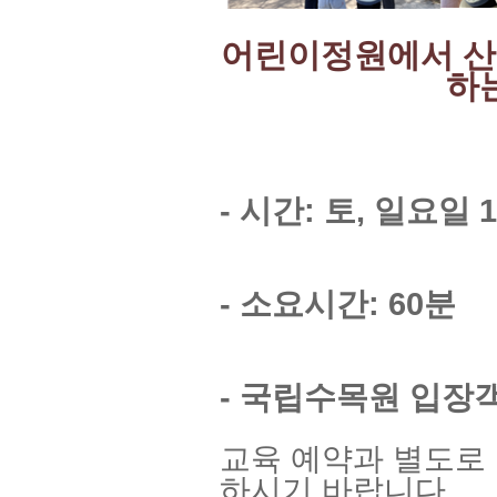
어린이정원에서 산
하
- 시간: 토, 일요일 1
- 소요시간: 60분
- 국립수목원 입장
교육 예약과 별도로
하시기 바랍니다.