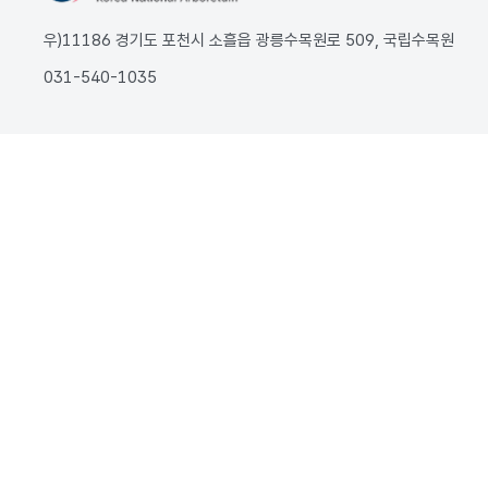
우)11186 경기도 포천시 소흘읍 광릉수목원로 509, 국립수목원
031-540-1035