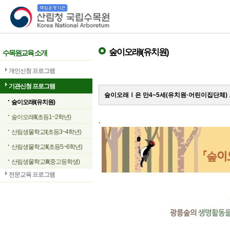
산림청 국립수목원
숲이오래I(유치원)
수목원교육 소개
개인신청 프로그램
기관신청 프로그램
숲이오래Ⅰ은 만4~5세(유치원·어린이집단체)
숲이오래I(유치원)
숲이오래II(초등1~2학년)
.
산림생물학교I(초등3~4학년)
산림생물학교II(초등5~6학년)
산림생물학교III(중고등학생)
전문교육 프로그램