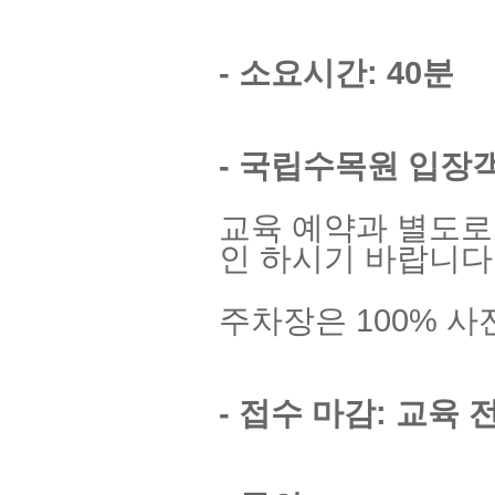
- 소요시간: 40분
- 국립수목원 입장
교육 예약과 별도로
인 하시기 바랍니다
주차장은 100% 
- 접수 마감:
교육 전