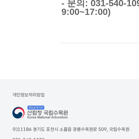
- 문의: 031-540-
9:00~17:00)
개인정보처리방침
우)11186 경기도 포천시 소흘읍 광릉수목원로 509, 국립수목원