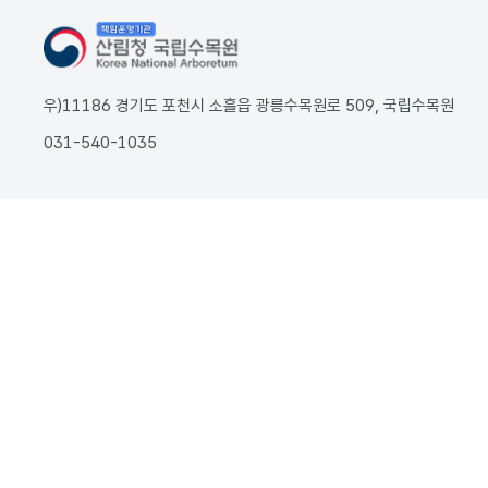
우)11186 경기도 포천시 소흘읍 광릉수목원로 509, 국립수목원
031-540-1035