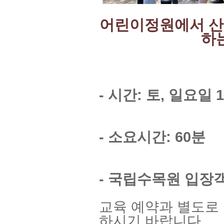
어린이정원에서 산
하
- 시간: 토, 일요일 1
- 소요시간: 60분
- 국립수목원 입장
교육 예약과 별도로
하시기 바랍니다.