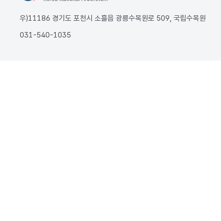
우)11186 경기도 포천시 소흘읍 광릉수목원로 509, 국립수목원
031-540-1035