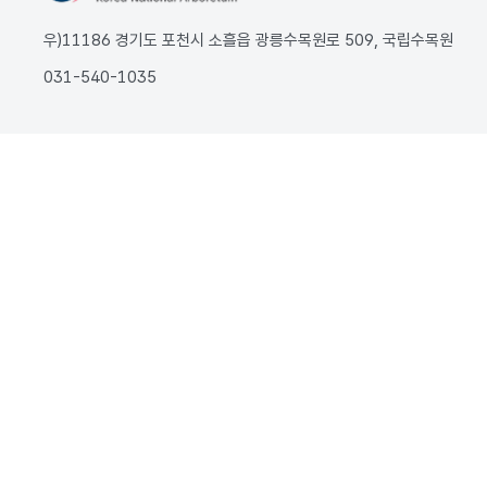
우)11186 경기도 포천시 소흘읍 광릉수목원로 509, 국립수목원
031-540-1035