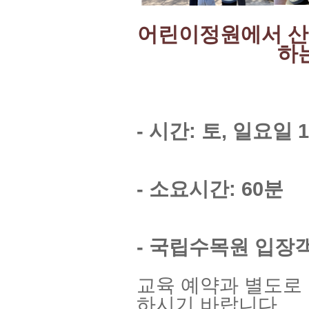
어린이정원에서 산
하
- 시간: 토, 일요일 1
- 소요시간: 60분
- 국립수목원 입장
교육 예약과 별도로
하시기 바랍니다.