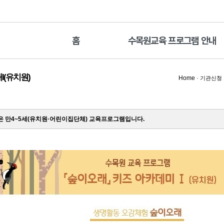
홈
수목원교육 프로그램 안내
I(유치원)
Home
·
기관신청
 만4~5세(유치원·어린이집단체) 교육프로그램입니다.