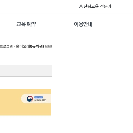
산림교육 전문가
교육 예약
이용안내
·
숲이오래I(유치원)
 프로그램