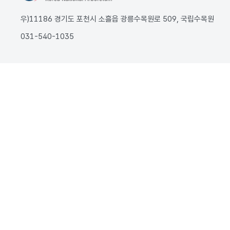
우)11186 경기도 포천시 소흘읍 광릉수목원로 509, 국립수목원
031-540-1035