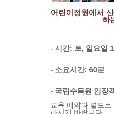
어린이정원에서 산
하
- 시간: 토, 일요일 1
- 소요시간: 60분
- 국립수목원 입장
교육 예약과 별도로
하시기 바랍니다.