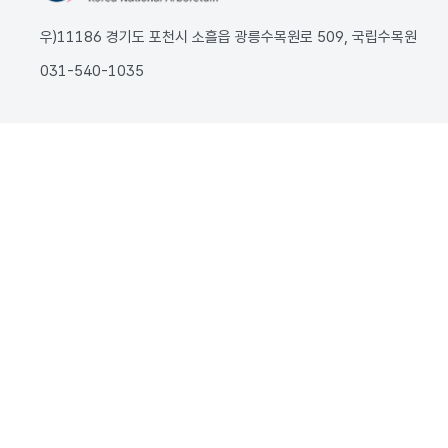
우)11186 경기도 포천시 소흘읍 광릉수목원로 509, 국립수목원
031-540-1035