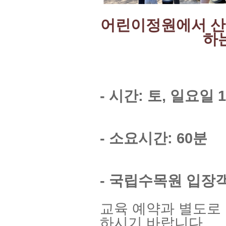
어린이정원에서 산
하
- 시간: 토, 일요일 1
- 소요시간: 60분
- 국립수목원 입장
교육 예약과 별도로
하시기 바랍니다.