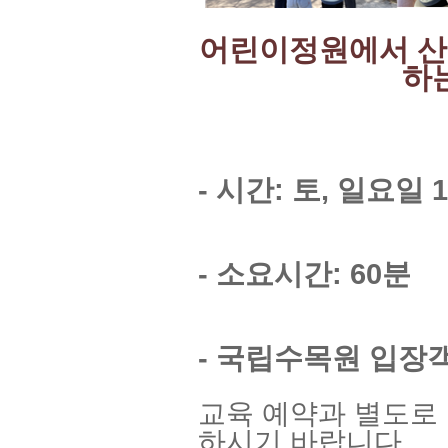
어린이정원에서 산
하
- 시간: 토, 일요일 1
- 소요시간: 60분
- 국립수목원 입장
교육 예약과 별도로
하시기 바랍니다.