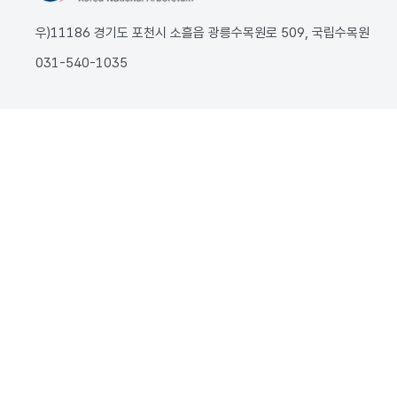
우)11186 경기도 포천시 소흘읍 광릉수목원로 509, 국립수목원
031-540-1035