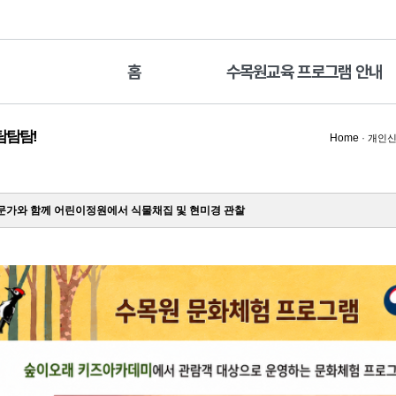
홈
수목원교육 프로그램 안내
탐탐탐!
Home
·
개인신
가와 함께 어린이정원에서 식물채집 및 현미경 관찰