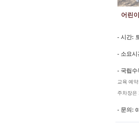
어린이
- 시간: 
- 소요시
- 국립
교육 예약
주차장은 
- 문의: 0