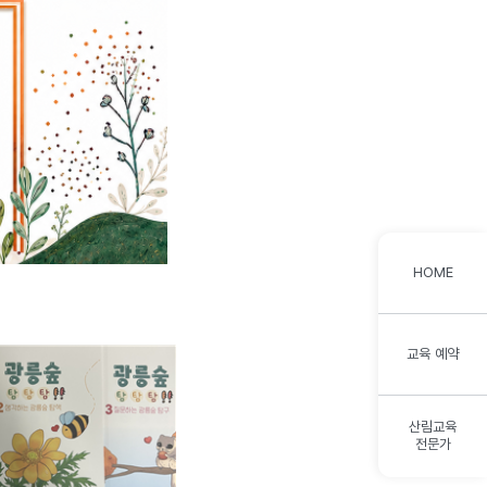
HOME
교육 예약
산림교육
전문가