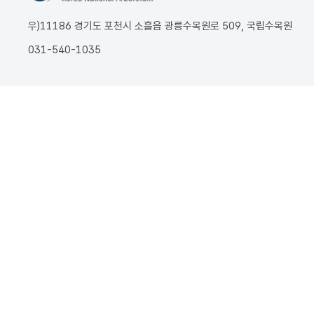
우)11186 경기도 포천시 소흘읍 광릉수목원로 509, 국립수목원
031-540-1035