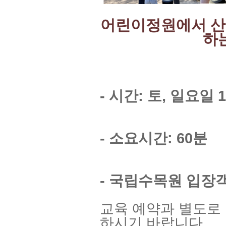
어린이정원에서 산
하
- 시간: 토, 일요일 1
- 소요시간: 60분
- 국립수목원 입장
교육 예약과 별도로
하시기 바랍니다.