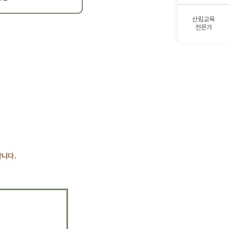
산림교육
전문가