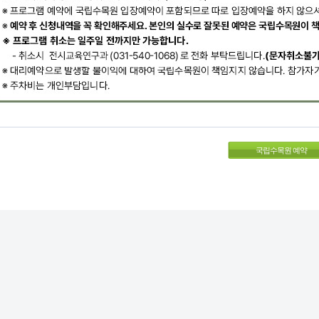
국립수목원 예약