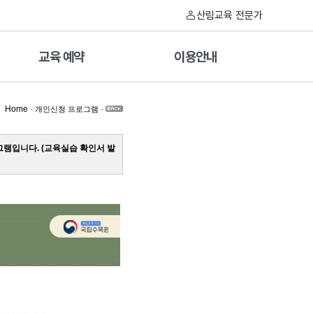
산림교육 전문가
교육 예약
이용안내
Home
·
·
개인신청 프로그램
램입니다. (교육실습 확인서 발