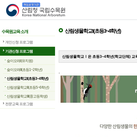
산림청 국립수목원
산림생물학교I(초등3~4학년)
수목원교육 소개
개인신청 프로그램
기관신청 프로그램
산림생물학교Ⅰ은 초등3~4학년(학교단체) 
숲이오래I(유치원)
숲이오래II(초등1~2학년)
.
산림생물학교I(초등3~4학년)
산림생물학교II(초등5~6학년)
산림생물학교III(중고등학생)
전문교육 프로그램