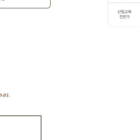
산림교육
전문가