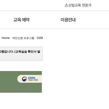
산림교육 전문가
교육 예약
이용안내
Home
·
·
개인신청 프로그램
램입니다. (교육실습 확인서 발