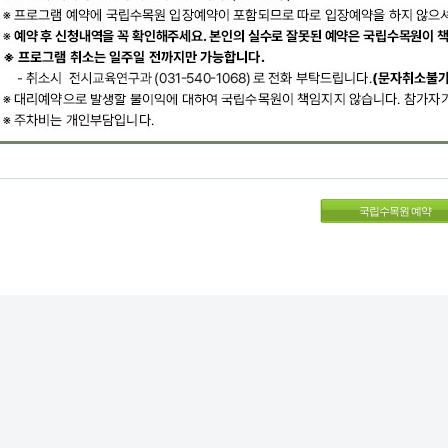
국립수목원 예약