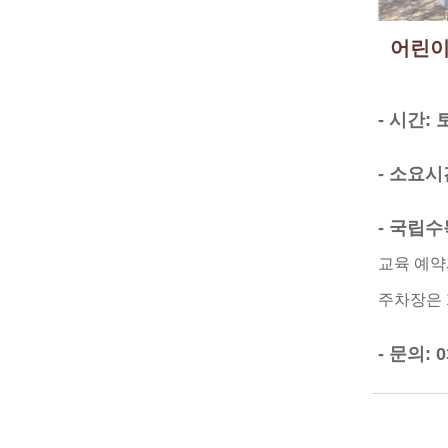
어린이
- 시간: 
- 소요시
- 국립
교육 예약
주차장은 
- 문의: 0