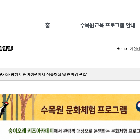
홈
수목원교육 프로그램 안내
탐탐탐!
Home
·
개인신
가와 함께 어린이정원에서 식물채집 및 현미경 관찰