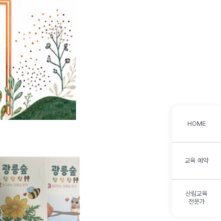
HOME
교육 예약
산림교육
전문가