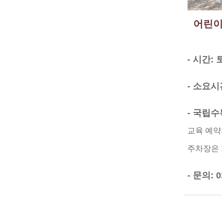
어린이
- 시간: 
- 소요시
- 국립
교육 예약
주차장은 
- 문의: 0