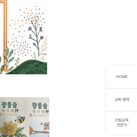
HOME
교육 예약
산림교육
전문가