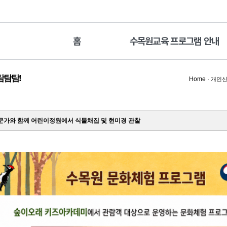
홈
수목원교육 프로그램 안내
탐탐탐!
Home
·
개인신
가와 함께 어린이정원에서 식물채집 및 현미경 관찰