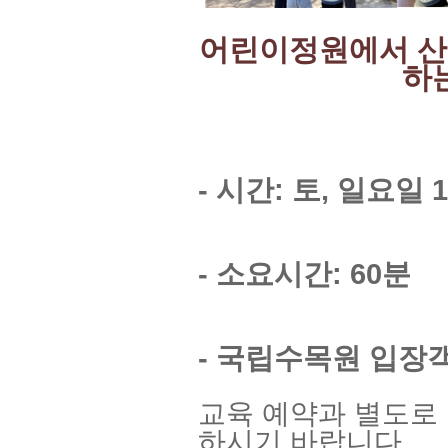
어린이정원에서 산
하
- 시간: 토, 일요일 1
- 소요시간: 60분
- 국립수목원 입장
교육 예약과 별도로
하시기 바랍니다.