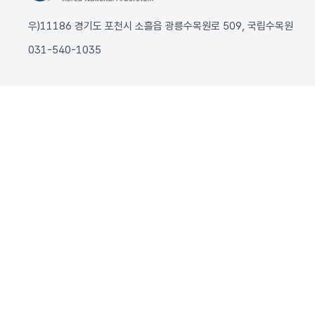
우)11186 경기도 포천시 소흘읍 광릉수목원로 509, 국립수목원
031-540-1035