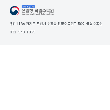
우)11186 경기도 포천시 소흘읍 광릉수목원로 509, 국립수목원
031-540-1035