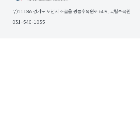
우)11186 경기도 포천시 소흘읍 광릉수목원로 509, 국립수목원
031-540-1035