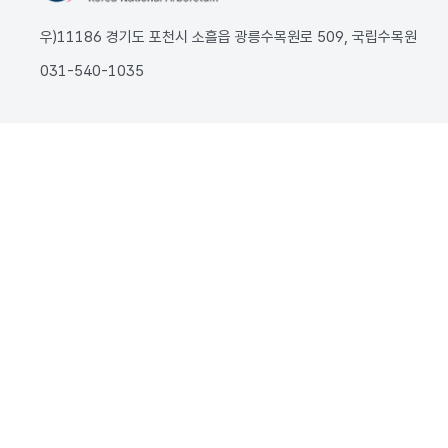
우)11186 경기도 포천시 소흘읍 광릉수목원로 509, 국립수목원
031-540-1035