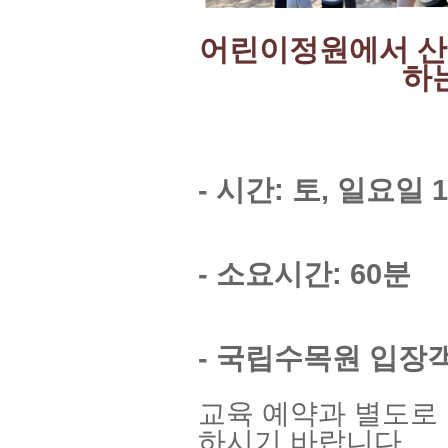
어린이정원에서 산
하
- 시간: 토, 일요일 1
- 소요시간: 60분
- 국립수목원 입장
교육 예약과 별도로
하시기 바랍니다.