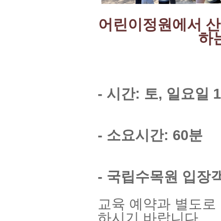
어린이정원에서 산
하
- 시간: 토, 일요일 1
- 소요시간: 60분
- 국립수목원 입장
교육 예약과 별도로
하시기 바랍니다.