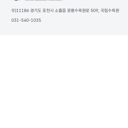
우)11186 경기도 포천시 소흘읍 광릉수목원로 509, 국립수목원
031-540-1035