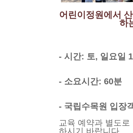
어린이정원에서 산
하
- 시간: 토, 일요일 1
- 소요시간: 60분
- 국립수목원 입장
교육 예약과 별도로
하시기 바랍니다.