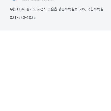
우)11186 경기도 포천시 소흘읍 광릉수목원로 509, 국립수목원
031-540-1035