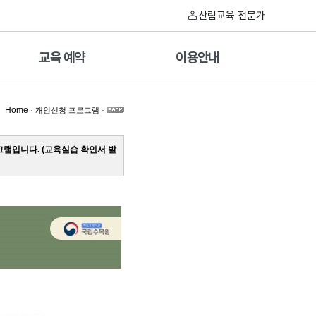
산림교육 전문가
교육 예약
이용안내
Home
·
·
개인신청 프로그램
램입니다. (교육실습 확인서 발