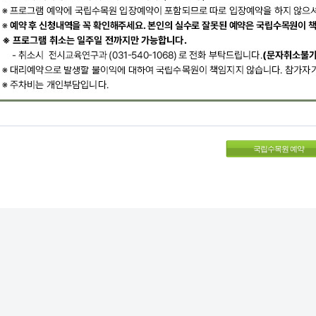
국립수목원 예약