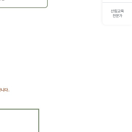
산림교육
전문가