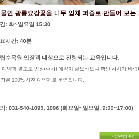
물인 광릉요강
꽃을 나무 입체 퍼즐로 만들어 보는
시간: 화~일요일
15:30
소요시간: 40분
국립수목원 입장객 대상으로 진행되는 교육입니다.
 예약과 별도로 입장(주차) 예약이 필요하오니 확인 하시기 바랍
장은 100% 사전 예약제로 운영됩니다.
의: 031-540-1095, 1096 (화요일~일요일, 9:00~17:00)
국립수목원 예약