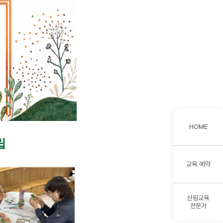
HOME
립
교육 예약
산림교육
전문가