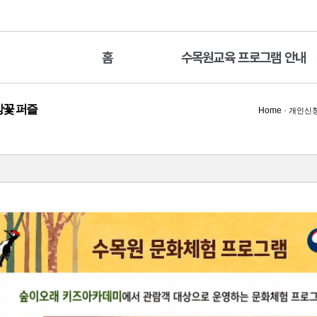
홈
수목원교육 프로그램 안내
꽃 퍼즐
Home
·
개인신청