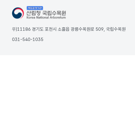
우)11186 경기도 포천시 소흘읍 광릉수목원로 509, 국립수목원
031-540-1035