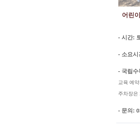
어린이
- 시간: 
- 소요시
- 국립
교육 예약
주차장은 
- 문의: 0