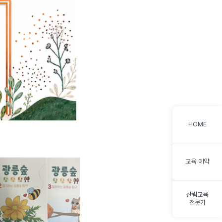
HOME
교육 예약
산림교육
전문가