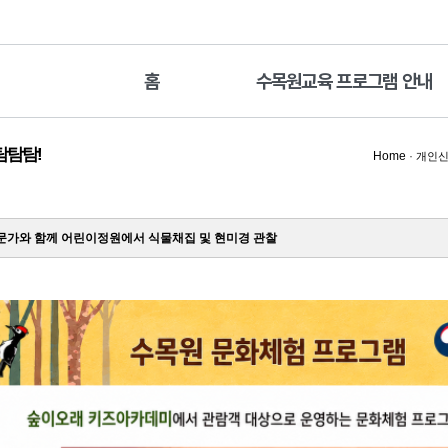
홈
수목원교육 프로그램 안내
탐탐탐!
Home
·
개인신
가와 함께 어린이정원에서 식물채집 및 현미경 관찰