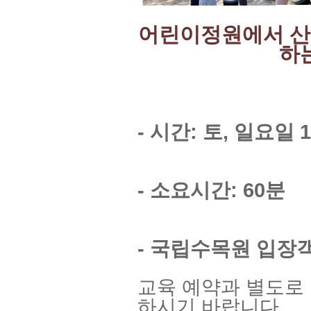
어린이정원에서 산
하
- 시간: 토, 일요일 1
- 소요시간: 60분
- 국립수목원 입장
교육 예약과 별도로
하시기 바랍니다.