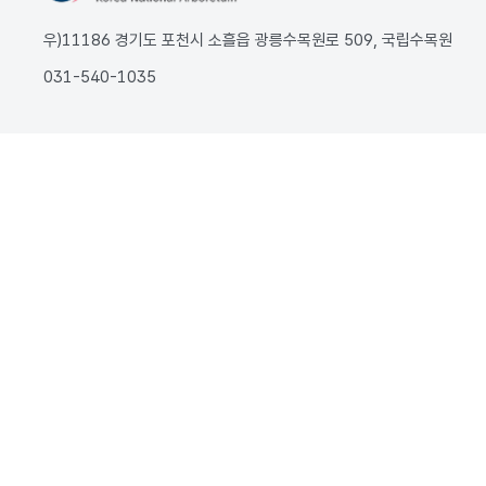
우)11186 경기도 포천시 소흘읍 광릉수목원로 509, 국립수목원
031-540-1035