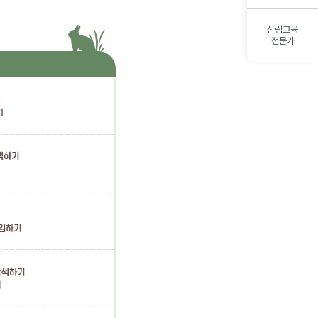
산림교육
전문가