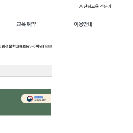
산림교육 전문가
교육 예약
이용안내
산림생물학교II(초등5~6학년)