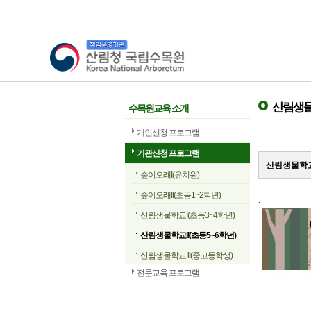
산림청 국립수목원
산림생물학
수목원교육 소개
개인신청 프로그램
기관신청 프로그램
산림생물학교
숲이오래I(유치원)
숲이오래II(초등1~2학년)
.
산림생물학교I(초등3~4학년)
산림생물학교II(초등5~6학년)
산림생물학교III(중고등학생)
전문교육 프로그램