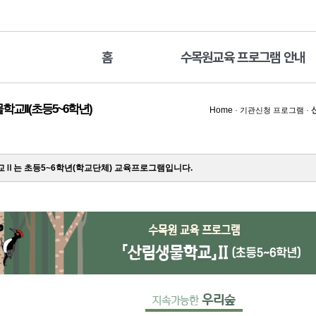
홈
수목원교육 프로그램 안내
교II(초등5~6학년)
Home
·
·
기관신청 프로그램
Ⅱ는 초등5~6학년(학교단체) 교육프로그램입니다.