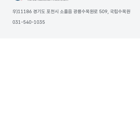
우)11186 경기도 포천시 소흘읍 광릉수목원로 509, 국립수목원
031-540-1035