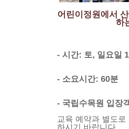
어린이정원에서 산
하
- 시간: 토, 일요일 1
- 소요시간: 60분
- 국립수목원 입장
교육 예약과 별도로
하시기 바랍니다.