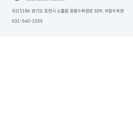
우)11186 경기도 포천시 소흘읍 광릉수목원로 509, 국립수목원
031-540-1035