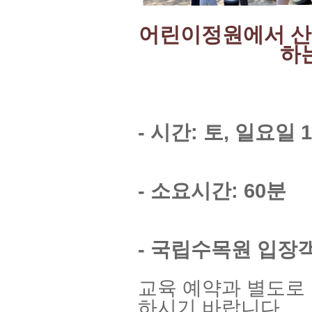
어린이정원에서 산
하
- 시간: 토, 일요일 1
- 소요시간: 60분
- 국립수목원 입장
교육 예약과 별도로
하시기 바랍니다.