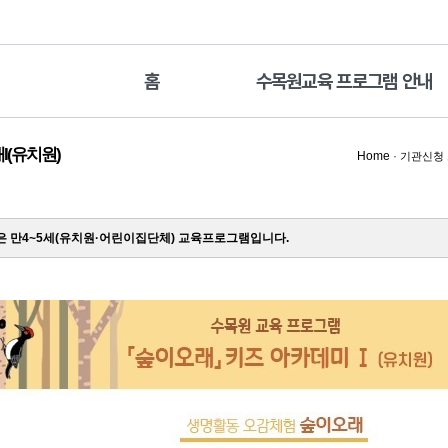
홈
수목원교육 프로그램 안내
I(유치원)
Home
·
기관신청
 만4~5세(유치원·어린이집단체) 교육프로그램입니다.