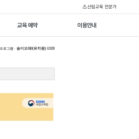
산림교육 전문가
교육 예약
이용안내
·
숲이오래I(유치원)
 프로그램